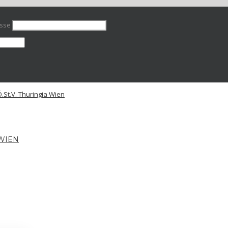
esse
 WIEN