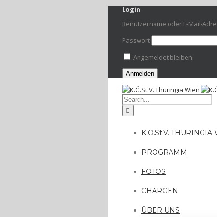
Login
Benutzername oder E-Mail-Adr
Passwort
Angemeldet bleiben
K.Ö.St.V. THURINGIA
PROGRAMM
FOTOS
CHARGEN
ÜBER UNS