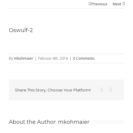
Previous
Next
Oswulf-2
By
mkohmaier
|
Februar 6th, 2016
|
0 Comments
Share This Story, Choose Your Platform!
About the Author: 
mkohmaier