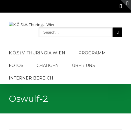
K.Ö.St.V. THURINGIA WIEN
PROGRAMM
FOTOS
CHARGEN
ÜBER UNS
INTERNER BEREICH
Oswulf-2