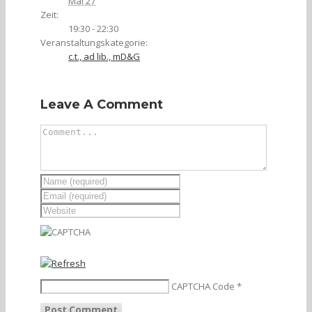
Mai 27
Zeit:
19:30 - 22:30
Veranstaltungskategorie:
c.t., ad lib., mD&G
Leave A Comment
CAPTCHA Code
*