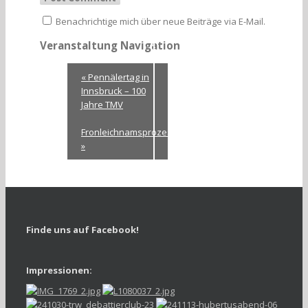
Benachrichtige mich über neue Beiträge via E-Mail.
Veranstaltung Navigation
«
Pennälertag in
Innsbruck – 100
Jahre TMV
Fronleichnamsprozession
»
Finde uns auf Facebook!
Impressionen: