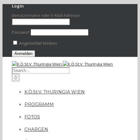
Login
Benutzername oder E-Mail-Adresse
Passwort
Angemeldet bleiben
K.Ö.St.V. THURINGIA WIEN
PROGRAMM
FOTOS
CHARGEN