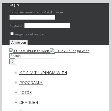
Login
Benutzername oder E-Mail-Adresse
Passwort
Angemeldet bleiben
K.Ö.St.V. THURINGIA WIEN
PROGRAMM
FOTOS
CHARGEN