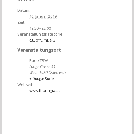
Datum:
16. Januar 2019
Zeit:
19:30 - 22:00
Veranstaltungskategorie:
c.t., off., mD&G
Veranstaltungsort
Bude TRW
Lange Gasse 59
Wien
,
1080
Österreich
+ Google Karte
Webseite:
www.thuringia.at