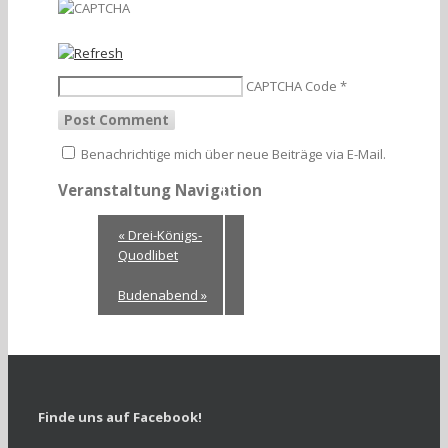
CAPTCHA Code
*
Benachrichtige mich über neue Beiträge via E-Mail.
Veranstaltung Navigation
«
Drei-Königs-
Quodlibet
Budenabend
»
Finde uns auf Facebook!