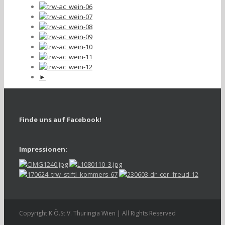
►
Finde uns auf Facebook!
Impressionen:
Copyright K.Ö.St.V. Thuringia Wien | All Rights Reserved