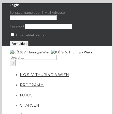
Login
Benutzername oder E-Mail-Adresse
Passwort
Angemeldet bleiben
K.Ö.St.V. THURINGIA WIEN
PROGRAMM
FOTOS
CHARGEN