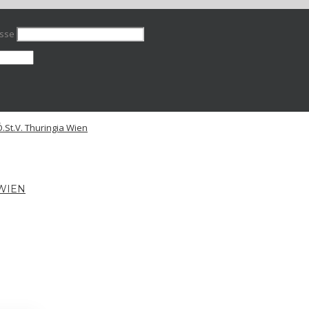
esse
 WIEN