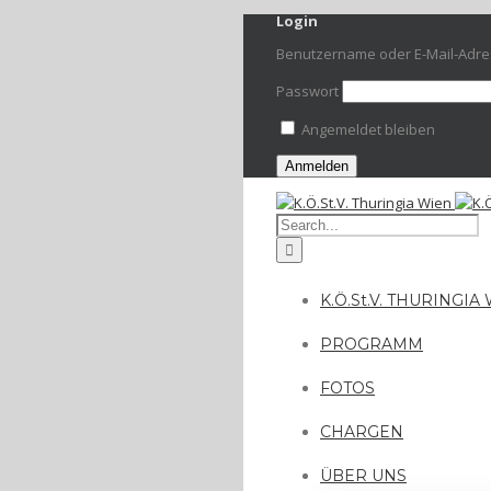
Login
Benutzername oder E-Mail-Adr
Passwort
Angemeldet bleiben
K.Ö.St.V. THURINGIA
PROGRAMM
FOTOS
CHARGEN
ÜBER UNS