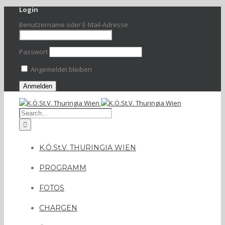
Login
Benutzername oder E-Mail-Adresse
Passwort
Angemeldet bleiben
K.Ö.St.V. THURINGIA WIEN
PROGRAMM
FOTOS
CHARGEN