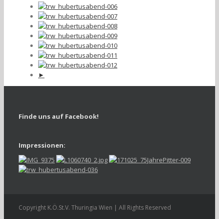
►
Finde uns auf Facebook!
Impressionen:
Copyright K.Ö.St.V. Thuringia Wien | All Rights Reserved